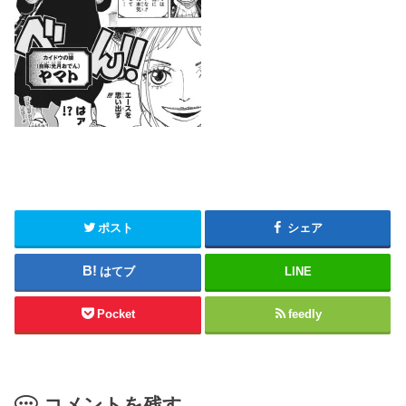
ポスト
シェア
はてブ
LINE
Pocket
feedly
コメントを残す