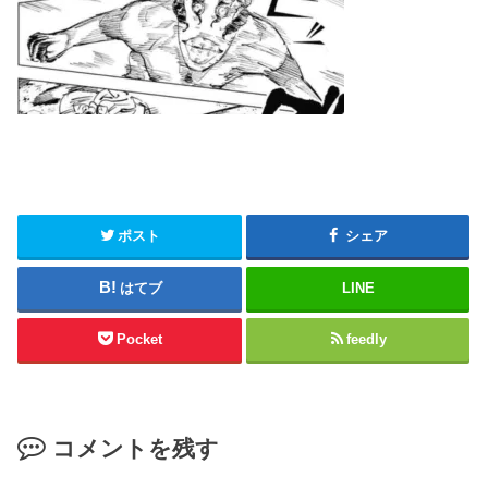
ポスト
シェア
はてブ
LINE
Pocket
feedly
コメントを残す