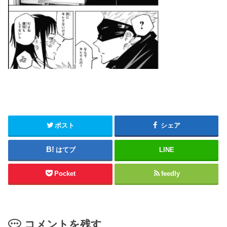
ポスト
シェア
はてブ
LINE
Pocket
feedly
コメントを残す