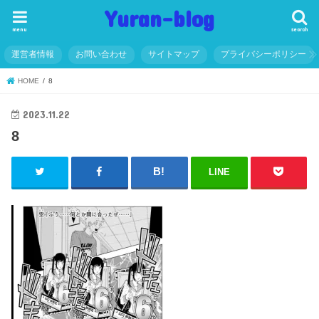
Yuran-blog
menu
search
運営者情報
お問い合わせ
サイトマップ
プライバシーポリシー
HOME
8
2023.11.22
8
LINE