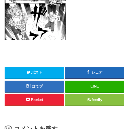
ポスト
シェア
はてブ
LINE
Pocket
feedly
コメントを残す