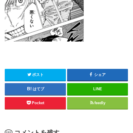
ポスト
シェア
はてブ
LINE
Pocket
feedly
コメントを残す