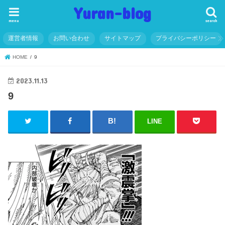
Yuran-blog
menu
search
運営者情報
お問い合わせ
サイトマップ
プライバシーポリシー
HOME
9
2023.11.13
9
LINE