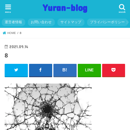
Yuran-blog
menu
search
運営者情報
お問い合わせ
サイトマップ
プライバシーポリシー
HOME
8
2021.09.14
8
LINE