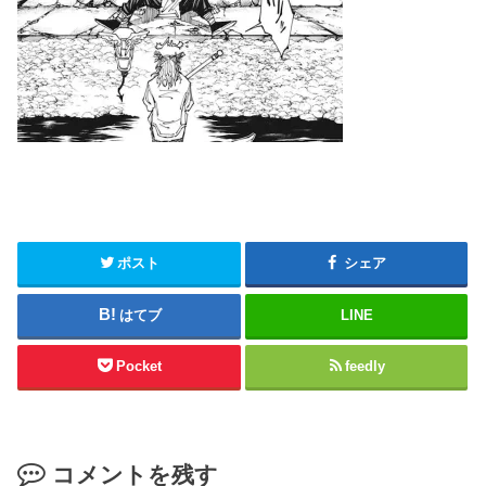
ポスト
シェア
はてブ
LINE
Pocket
feedly
コメントを残す