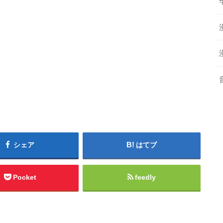
シェア
はてブ
Pocket
feedly