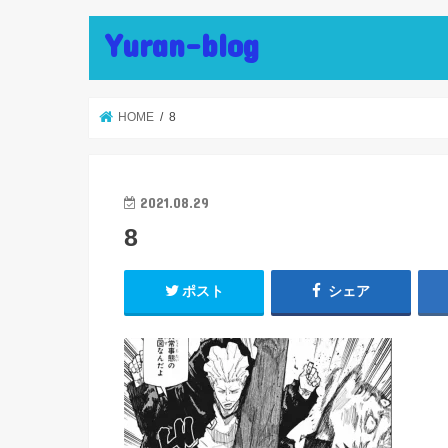
Yuran-blog
HOME
8
2021.08.29
8
ポスト
シェア