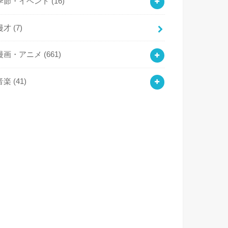
季節・イベント
(16)
漫才
(7)
漫画・アニメ
(661)
音楽
(41)