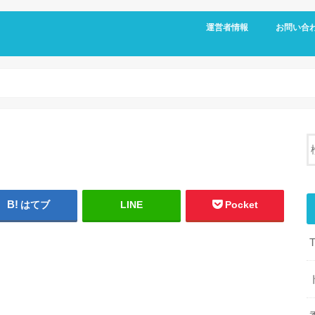
運営者情報
お問い合
はてブ
LINE
Pocket