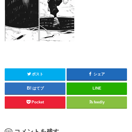
ポスト
シェア
はてブ
LINE
Pocket
feedly
コメントを残す