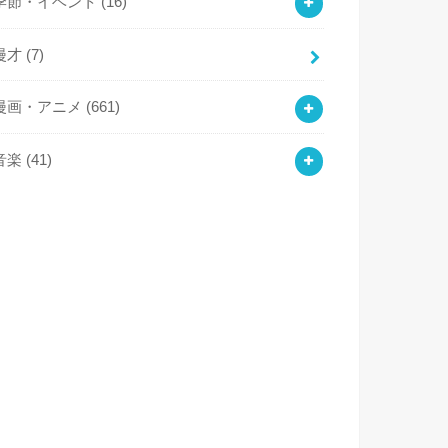
季節・イベント
(16)
漫才
(7)
漫画・アニメ
(661)
音楽
(41)