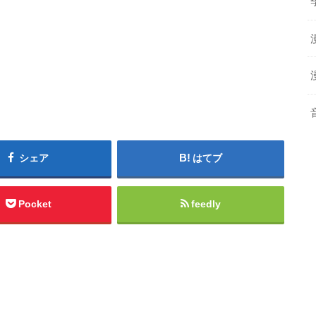
シェア
はてブ
Pocket
feedly