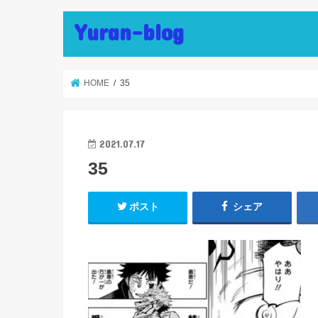
Yuran-blog
HOME
35
2021.07.17
35
ポスト
シェア