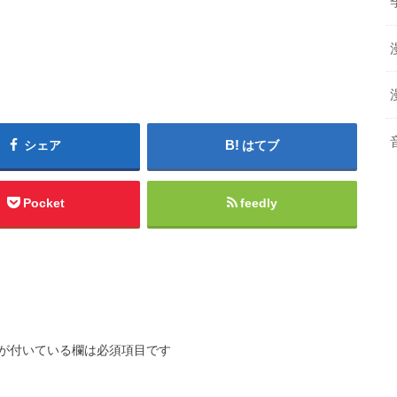
シェア
はてブ
Pocket
feedly
が付いている欄は必須項目です