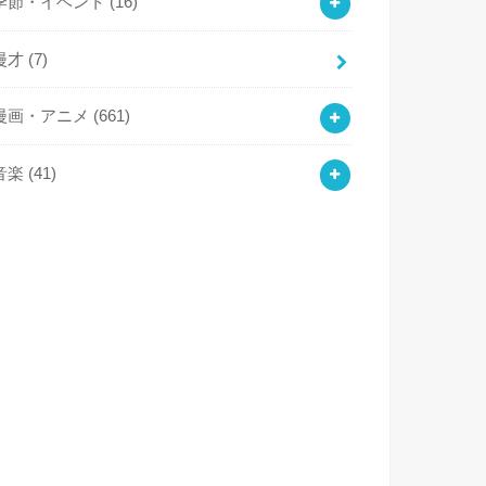
季節・イベント
(16)
漫才
(7)
漫画・アニメ
(661)
音楽
(41)