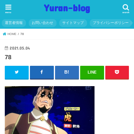
Yuran-blog
menu
search
運営者情報
お問い合わせ
サイトマップ
プライバシーポリシー
HOME
78
2021.05.04
78
LINE