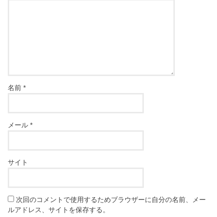
名前
*
メール
*
サイト
次回のコメントで使用するためブラウザーに自分の名前、メー
ルアドレス、サイトを保存する。