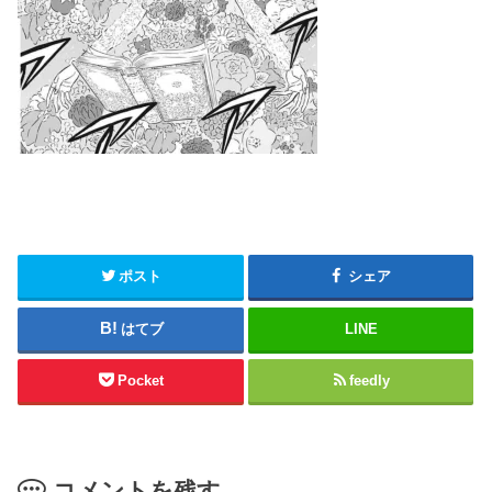
ポスト
シェア
はてブ
LINE
Pocket
feedly
コメントを残す