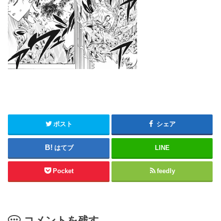
ポスト
シェア
はてブ
LINE
Pocket
feedly
コメントを残す