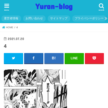
Yuran-blog
menu
search
運営者情報
お問い合わせ
サイトマップ
プライバシーポリシー
HOME
4
2021.07.20
4
LINE