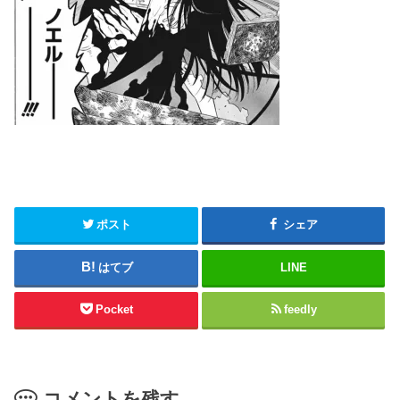
ポスト
シェア
はてブ
LINE
Pocket
feedly
コメントを残す