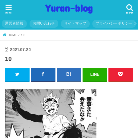
Yuran-blog
menu
search
運営者情報
お問い合わせ
サイトマップ
プライバシーポリシー
HOME
10
2021.07.20
10
LINE