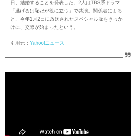
日、結婚することを発表した。2人はTBS系ドラマ
「逃げるは恥だが役に立つ」で共演。関係者による
と、今年1月2日に放送されたスペシャル版をきっか
けに、交際が始まったという。
引用元：
Yahoo!ニュース