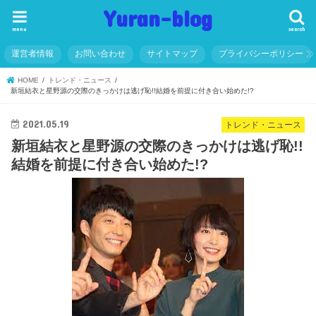
Yuran-blog
menu
search
運営者情報
お問い合わせ
サイトマップ
プライバシーポリシー
HOME
トレンド・ニュース
新垣結衣と星野源の交際のきっかけは逃げ恥!!結婚を前提に付き合い始めた!?
2021.05.19
トレンド・ニュース
新垣結衣と星野源の交際のきっかけは逃げ恥!!
結婚を前提に付き合い始めた!?