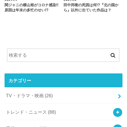
関ジャニの横山裕がコロナ感染!!
田中邦衛の死因は何!?『北の国か
原因は年末の多忙のせい!?
ら』以外に出ていた作品は？
カテゴリー
TV・ドラマ・映画
(26)
トレンド・ニュース
(88)