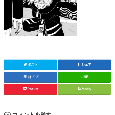
ポスト
シェア
はてブ
LINE
Pocket
feedly
コメントを残す