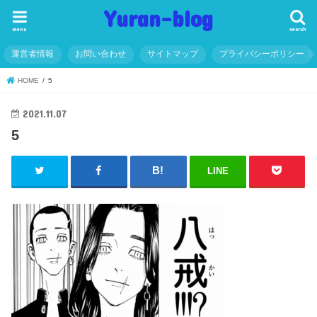
Yuran-blog
menu
search
運営者情報
お問い合わせ
サイトマップ
プライバシーポリシー
HOME
5
2021.11.07
5
LINE