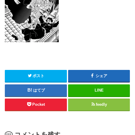
ポスト
シェア
はてブ
LINE
Pocket
feedly
コメントを残す