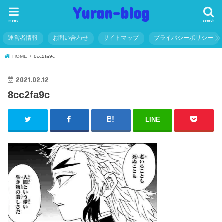
Yuran-blog
menu
search
運営者情報
お問い合わせ
サイトマップ
プライバシーポリシー
HOME
8cc2fa9c
2021.02.12
8cc2fa9c
LINE