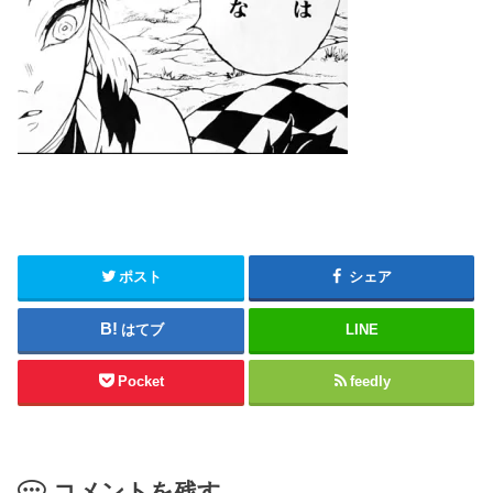
ポスト
シェア
はてブ
LINE
Pocket
feedly
コメントを残す