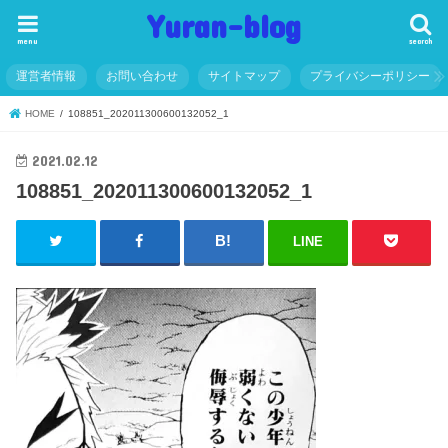
Yuran-blog
menu
search
運営者情報
お問い合わせ
サイトマップ
プライバシーポリシー
HOME
108851_202011300600132052_1
2021.02.12
108851_202011300600132052_1
LINE