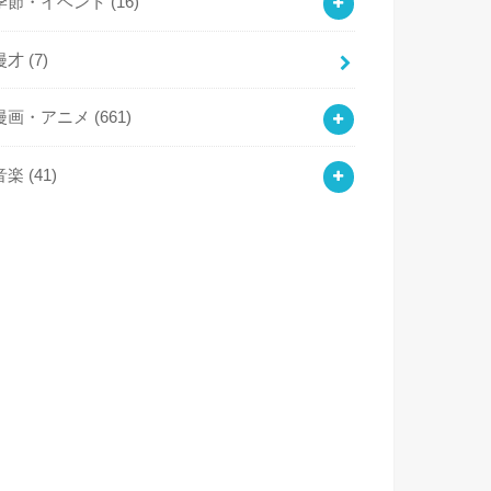
季節・イベント
(16)
漫才
(7)
漫画・アニメ
(661)
音楽
(41)