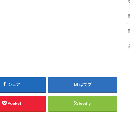
シェア
はてブ
Pocket
feedly