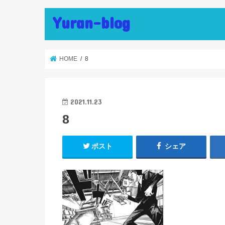
Yuran-blog
HOME
8
2021.11.23
8
ポスト
シェア