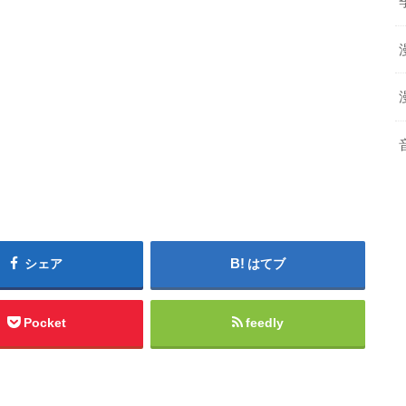
シェア
はてブ
Pocket
feedly