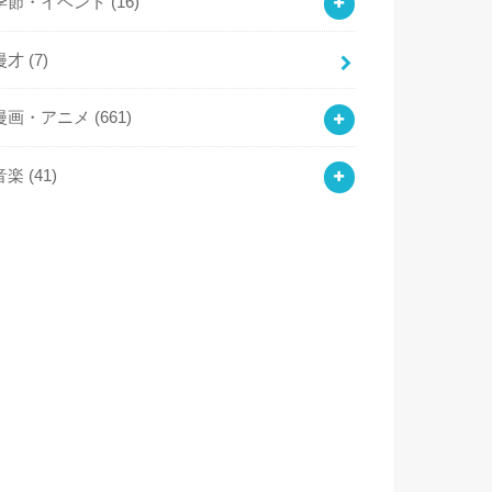
季節・イベント
(16)
漫才
(7)
漫画・アニメ
(661)
音楽
(41)