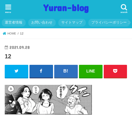
Yuran-blog
menu
search
運営者情報
お問い合わせ
サイトマップ
プライバシーポリシー
HOME
12
2021.09.28
12
LINE