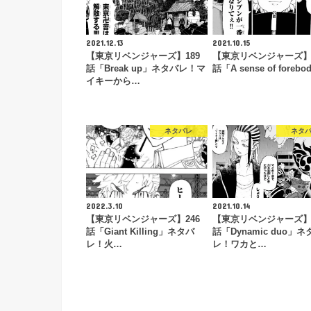
2021.12.13
2021.10.15
【東京リベンジャーズ】189
【東京リベンジャーズ】2
話「Break up」ネタバレ！マ
話「A sense of forebo
イキーから…
ネタバレ
ネタ
2022.3.10
2021.10.14
【東京リベンジャーズ】246
【東京リベンジャーズ】2
話「Giant Killing」ネタバ
話「Dynamic duo」ネ
レ！火…
レ！ワカと…