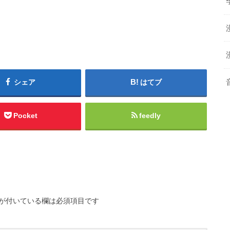
シェア
はてブ
Pocket
feedly
が付いている欄は必須項目です