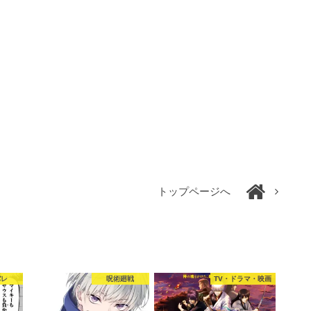
トップページへ
バレ
呪術廻戦
TV・ドラマ・映画