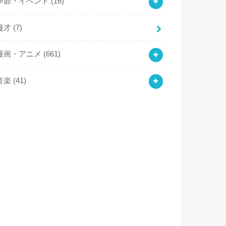
季節・イベント
(16)
漫才
(7)
漫画・アニメ
(661)
音楽
(41)