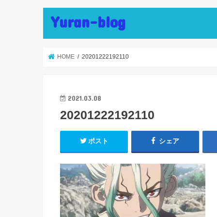
Yuran-blog
HOME
20201222192110
2021.03.08
20201222192110
ポスト
シェア